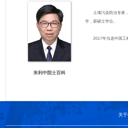
土壤污染防治专家，主要
学，获硕士学位。
2017年当选中国工
朱利中院士百科
关于