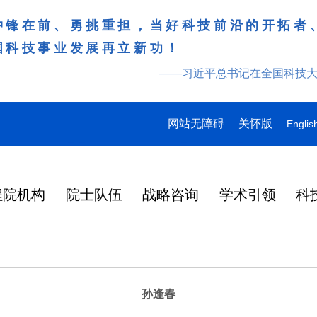
冲锋在前、勇挑重担，当好科技前沿的开拓者
国科技事业发展再立新功！
——习近平总书记在全国科技
网站无障碍
关怀版
Englis
程院机构
院士队伍
战略咨询
学术引领
科
孙逢春