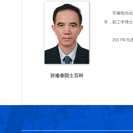
车辆电动化专家
学，获工学博士
2017年当
孙逢春院士百科