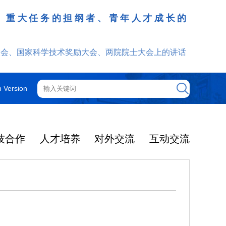
、重大任务的担纲者、青年人才成长的
发挥
大会、国家科学技术奖励大会、两院院士大会上的讲话
h Version
技合作
人才培养
对外交流
互动交流