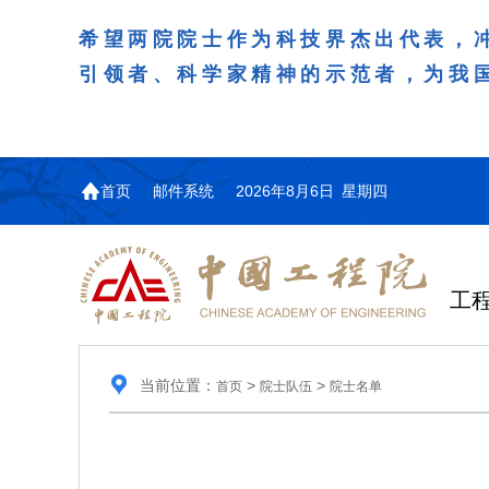
希望两院院士作为科技界杰出代表，
引领者、科学家精神的示范者，为我
首页
邮件系统
2026年8月6日 星期四
工
当前位置：
>
>
首页
院士队伍
院士名单