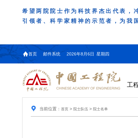
希望两院院士作为科技界杰出代表，
引领者、科学家精神的示范者，为我
首页
邮件系统
2026年8月6日 星期四
工
当前位置：
>
>
首页
院士队伍
院士名单