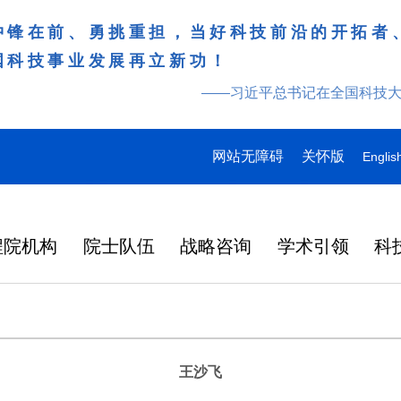
冲锋在前、勇挑重担，当好科技前沿的开拓者
国科技事业发展再立新功！
——习近平总书记在全国科技
网站无障碍
关怀版
Englis
程院机构
院士队伍
战略咨询
学术引领
科
王沙飞