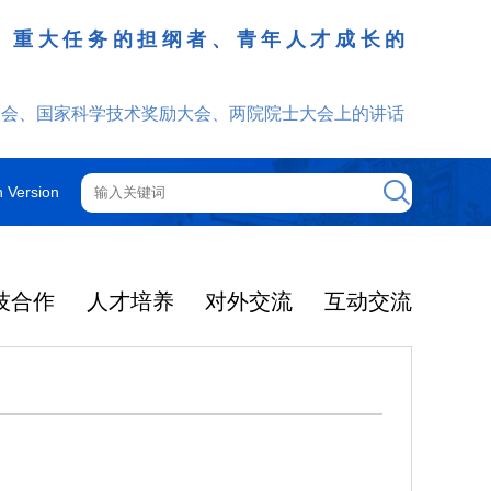
、重大任务的担纲者、青年人才成长的
发挥
大会、国家科学技术奖励大会、两院院士大会上的讲话
h Version
技合作
人才培养
对外交流
互动交流