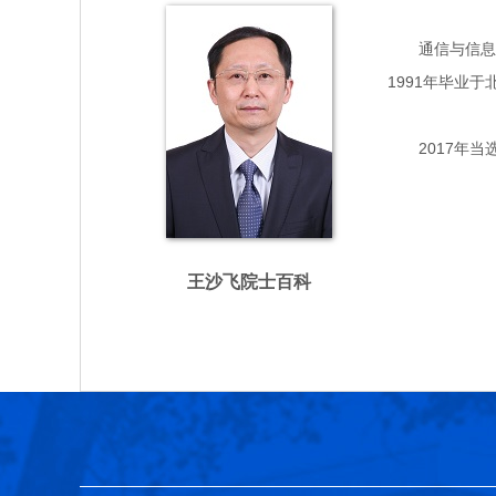
通信与信息系统
1991年毕业
2017年当
王沙飞院士百科