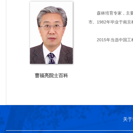
森林培育专家，主要从
市。1982年毕业于南
2015年当选中国工
曹福亮院士百科
关于