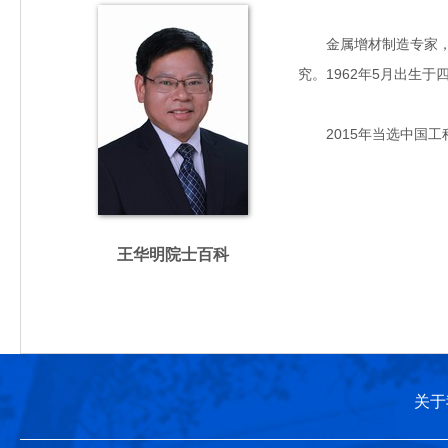
金属增材制造专家，主
究。1962年5月出生
2015年当选中国工
王华明院士百科
关于