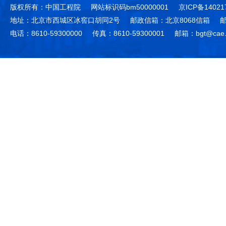
版权所有：中国工程院
网站标识码bm50000001
京ICP备14021
地址：北京市西城区冰窖口胡同2号
邮政信箱：北京8068信箱
邮
电话：8610-59300000
传真：8610-59300001
邮箱：bgt@cae.