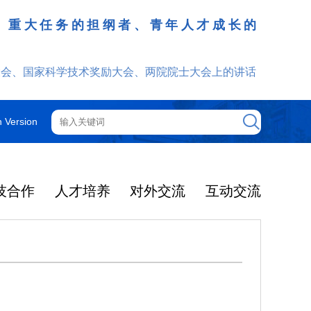
、重大任务的担纲者、青年人才成长的
发挥
大会、国家科学技术奖励大会、两院院士大会上的讲话
h Version
技合作
人才培养
对外交流
互动交流