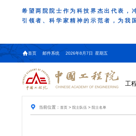
希望两院院士作为科技界杰出代表，
引领者、科学家精神的示范者，为我
首页
邮件系统
2026年8月7日 星期五
工
当前位置：
>
>
首页
院士队伍
院士名单