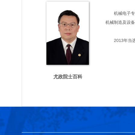
机械电子专家，
机械制造及设备
2013年当
尤政院士百科