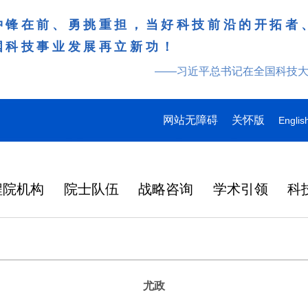
冲锋在前、勇挑重担，当好科技前沿的开拓者
国科技事业发展再立新功！
——习近平总书记在全国科技
网站无障碍
关怀版
Englis
程院机构
院士队伍
战略咨询
学术引领
科
尤政