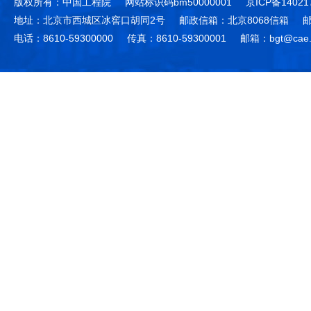
版权所有：中国工程院
网站标识码bm50000001
京ICP备14021
地址：北京市西城区冰窖口胡同2号
邮政信箱：北京8068信箱
邮
电话：8610-59300000
传真：8610-59300001
邮箱：bgt@cae.