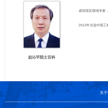
虚拟现实领域专家，主要
2013年当选中国工
赵沁平院士百科
关于