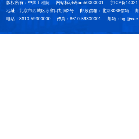
版权所有：中国工程院
网站标识码bm50000001
京ICP备14021
地址：北京市西城区冰窖口胡同2号
邮政信箱：北京8068信箱
邮
电话：8610-59300000
传真：8610-59300001
邮箱：bgt@cae.