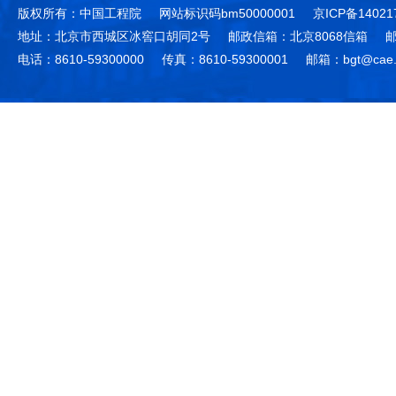
版权所有：中国工程院
网站标识码bm50000001
京ICP备14021
地址：北京市西城区冰窖口胡同2号
邮政信箱：北京8068信箱
邮
电话：8610-59300000
传真：8610-59300001
邮箱：bgt@cae.