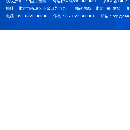
版权所有：中国工程院
网站标识码bm50000001
京ICP备14021
地址：北京市西城区冰窖口胡同2号
邮政信箱：北京8068信箱
邮
电话：8610-59300000
传真：8610-59300001
邮箱：bgt@cae.