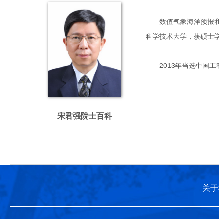
数值气象海洋预报和高性
科学技术大学，获硕士
2013年当选中国工
宋君强院士百科
关于