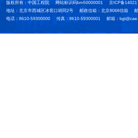
版权所有：中国工程院
网站标识码bm50000001
京ICP备14021
地址：北京市西城区冰窖口胡同2号
邮政信箱：北京8068信箱
邮
电话：8610-59300000
传真：8610-59300001
邮箱：bgt@cae.