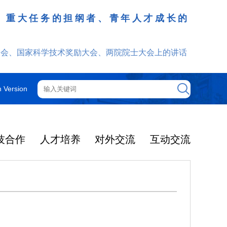
、重大任务的担纲者、青年人才成长的
发挥
大会、国家科学技术奖励大会、两院院士大会上的讲话
h Version
技合作
人才培养
对外交流
互动交流