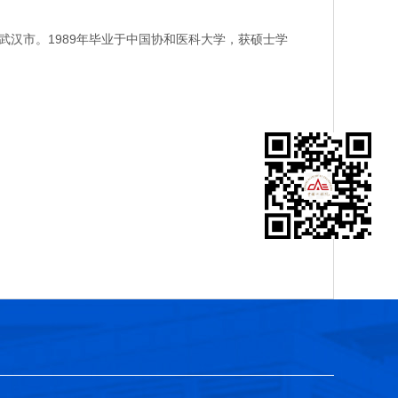
汉市。1989年毕业于中国协和医科大学，获硕士学