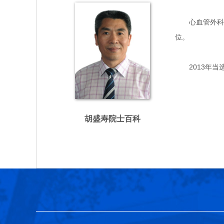
心血管外科学专
位。
2013年当
胡盛寿院士百科