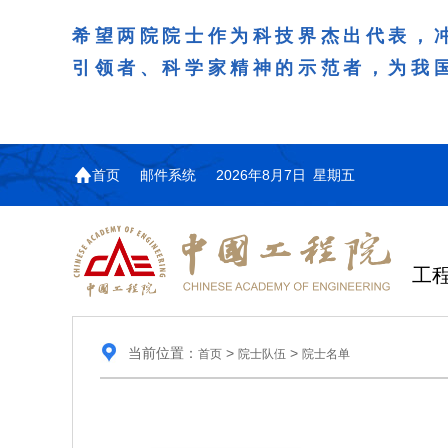
希望两院院士作为科技界杰出代表，
引领者、科学家精神的示范者，为我
首页
邮件系统
2026年8月7日 星期五
工
当前位置：
>
>
首页
院士队伍
院士名单