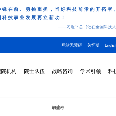
冲锋在前、勇挑重担，当好科技前沿的开拓者
国科技事业发展再立新功！
——习近平总书记在全国科技
网站无障碍
关怀版
Englis
程院机构
院士队伍
战略咨询
学术引领
科
胡盛寿