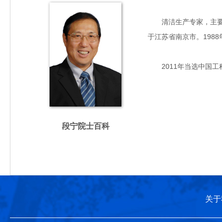
清洁生产专家，主要从
于江苏省南京市。1988年毕业
2011年当选中国工
段宁院士百科
关于