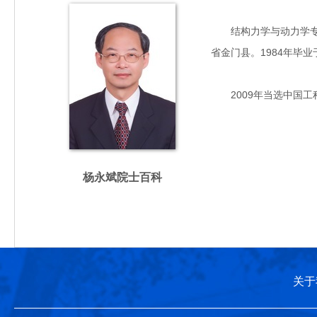
结构力学与动力学专家
省金门县。1984年毕
2009年当选中国工
杨永斌院士百科
关于