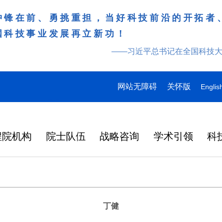
冲锋在前、勇挑重担，当好科技前沿的开拓者
国科技事业发展再立新功！
——习近平总书记在全国科技
网站无障碍
关怀版
Englis
程院机构
院士队伍
战略咨询
学术引领
科
丁健