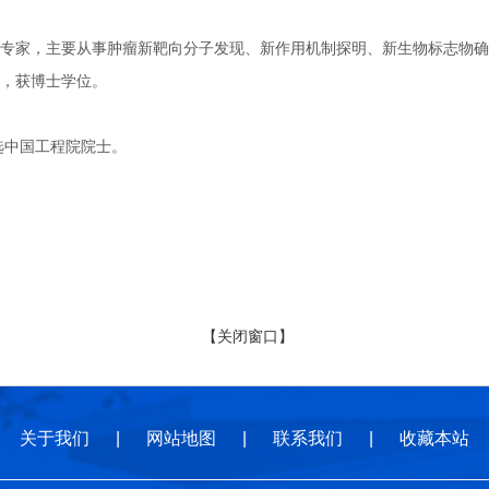
，主要从事肿瘤新靶向分子发现、新作用机制探明、新生物标志物确证研究
，获博士学位。
选中国工程院院士。
【关闭窗口】
关于我们
|
网站地图
|
联系我们
|
收藏本站