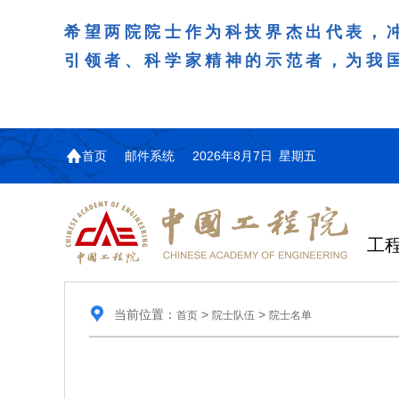
希望两院院士作为科技界杰出代表，
引领者、科学家精神的示范者，为我
首页
邮件系统
2026年8月7日 星期五
工
当前位置：
>
>
首页
院士队伍
院士名单