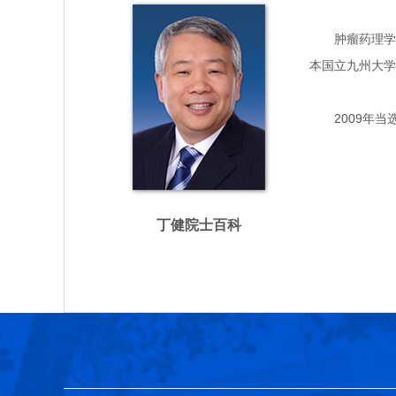
肿瘤药理学专家
本国立九州大学
2009年当
丁健院士百科