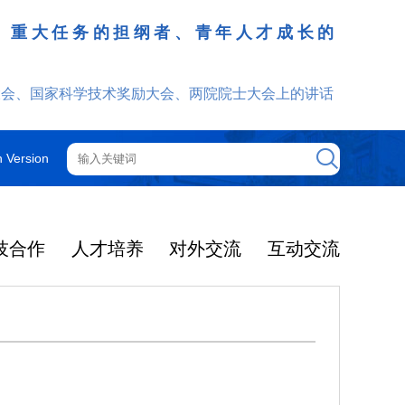
、重大任务的担纲者、青年人才成长的
发挥
大会、国家科学技术奖励大会、两院院士大会上的讲话
h Version
技合作
人才培养
对外交流
互动交流