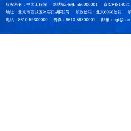
版权所有：中国工程院
网站标识码bm50000001
京ICP备14021
地址：北京市西城区冰窖口胡同2号
邮政信箱：北京8068信箱
邮
电话：8610-59300000
传真：8610-59300001
邮箱：bgt@cae.