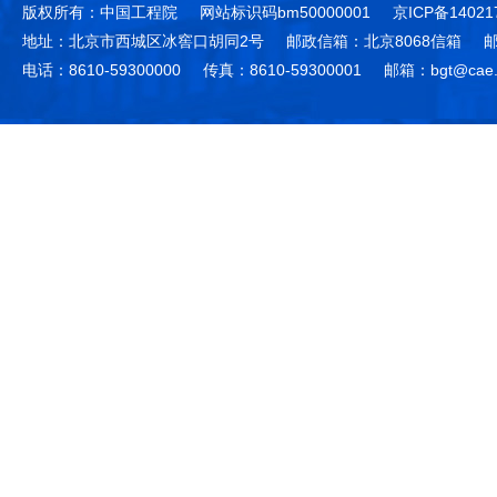
版权所有：中国工程院
网站标识码bm50000001
京ICP备14021
地址：北京市西城区冰窖口胡同2号
邮政信箱：北京8068信箱
邮
电话：8610-59300000
传真：8610-59300001
邮箱：bgt@cae.