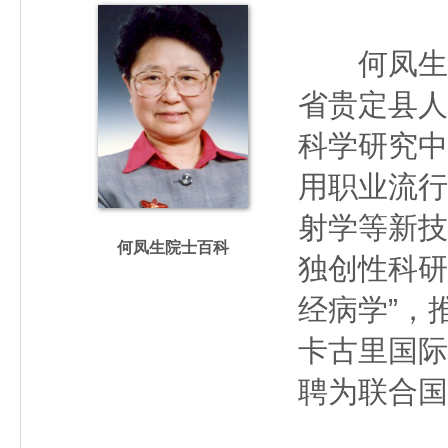
何凤生（19
省贵定县人
科学研究中
用职业流行
射学等新技
何凤生院士百科
独创性科研
经病学”，
卡古里国际
聘为联合国