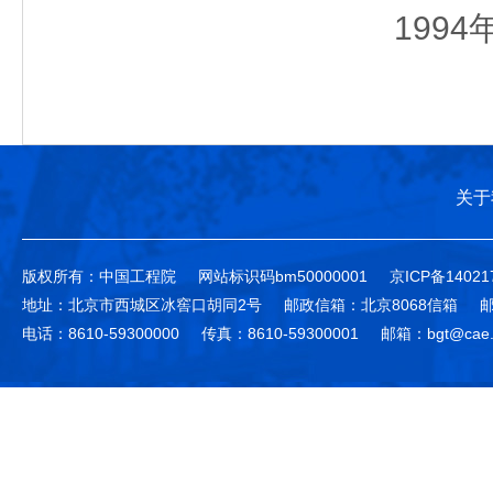
1994
关于
版权所有：中国工程院
网站标识码bm50000001
京ICP备14021
地址：北京市西城区冰窖口胡同2号
邮政信箱：北京8068信箱
邮
电话：8610-59300000
传真：8610-59300001
邮箱：bgt@cae.