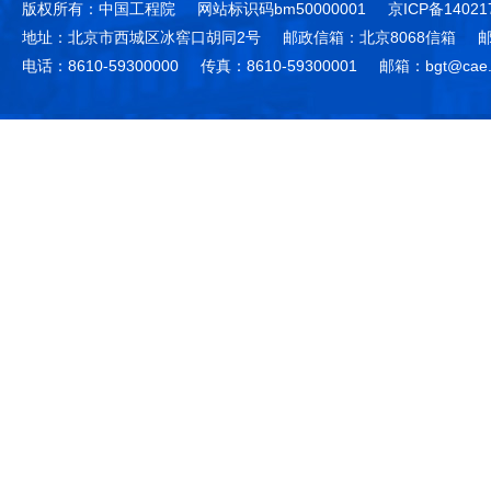
版权所有：中国工程院
网站标识码bm50000001
京ICP备14021
地址：北京市西城区冰窖口胡同2号
邮政信箱：北京8068信箱
邮
电话：8610-59300000
传真：8610-59300001
邮箱：bgt@cae.