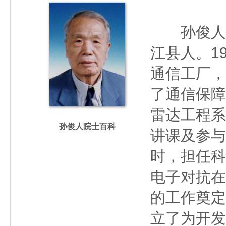
孙俊人（19
江县人。1
通信工厂，
了通信保障
雷达工程系
孙俊人院士百科
讲课及参与
时，担任科
电子对抗在
的工作奠定
立了为开发