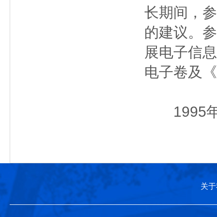
长期间，参
的建议。参
展电子信息
电子卷及《
1995
关于