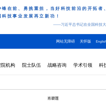
冲锋在前、勇挑重担，当好科技前沿的开拓者
国科技事业发展再立新功！
——习近平总书记在全国科技
网站无障碍
关怀版
Englis
程院机构
院士队伍
战略咨询
学术引领
科
肖碧莲