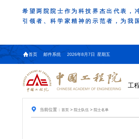
希望两院院士作为科技界杰出代表，
引领者、科学家精神的示范者，为我
首页
邮件系统
2026年8月7日 星期五
工
当前位置：
>
>
首页
院士队伍
院士名单