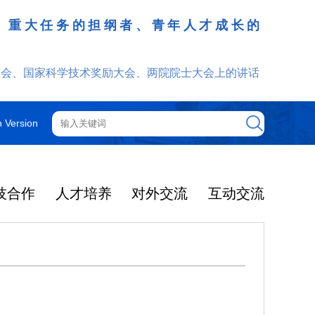
、重大任务的担纲者、青年人才成长的
发挥
大会、国家科学技术奖励大会、两院院士大会上的讲话
h Version
技合作
人才培养
对外交流
互动交流