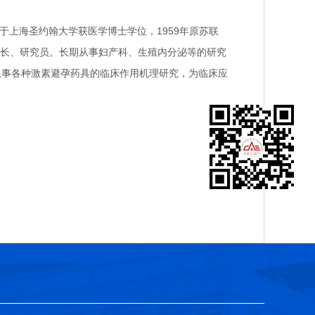
年毕业于上海圣约翰大学获医学博士学位，1959年原苏联
长、研究员。长期从事妇产科、生殖内分泌等的研究
从事各种激素避孕药具的临床作用机理研究，为临床应