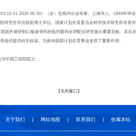
.10.31-2020.06.30）（女）生殖内分泌专家。上海市人。1949
院研究生毕业获副博士学位。国家计划生育委员会科学技术研究所名誉所
在我国开展研制口服避孕药的低剂量和合理配伍研究做出重要贡献。其后
孕途径提供科学依据。为推动我国计划生育事业发挥了重要作用。
选为中国工程院院士。
【关闭窗口】
关于我们
|
网站地图
|
联系我们
|
收藏本站