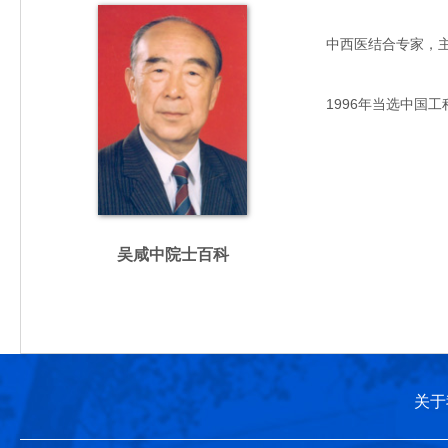
中西医结合专家，主要从
1996年当选中国工
吴咸中院士百科
关于