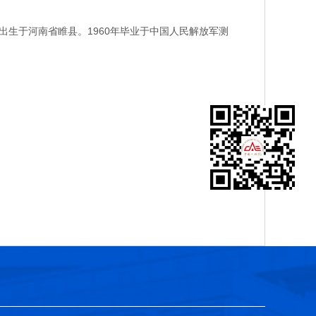
生于河南省睢县。1960年毕业于中国人民解放军测