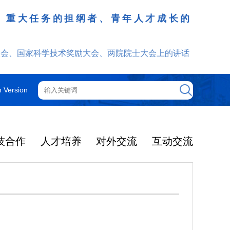
、重大任务的担纲者、青年人才成长的
发挥
大会、国家科学技术奖励大会、两院院士大会上的讲话
h Version
技合作
人才培养
对外交流
互动交流