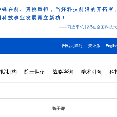
冲锋在前、勇挑重担，当好科技前沿的开拓者
国科技事业发展再立新功！
——习近平总书记在全国科技
网站无障碍
关怀版
Englis
程院机构
院士队伍
战略咨询
学术引领
科
魏子卿