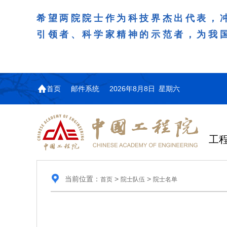
希望两院院士作为科技界杰出代表，
引领者、科学家精神的示范者，为我
首页
邮件系统
2026年8月8日 星期六
工
当前位置：
>
>
首页
院士队伍
院士名单