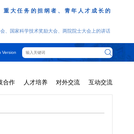
、重大任务的担纲者、青年人才成长的
发挥
大会、国家科学技术奖励大会、两院院士大会上的讲话
h Version
技合作
人才培养
对外交流
互动交流