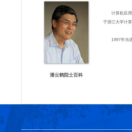
计算机应用、人
于浙江大学计算
1997年当
潘云鹤院士百科