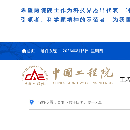
希望两院院士作为科技界杰出代表，
引领者、科学家精神的示范者，为我
首页
邮件系统
2026年8月6日 星期四
工
当前位置：
>
>
首页
院士队伍
院士名单