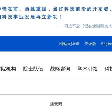
冲锋在前、勇挑重担，当好科技前沿的开拓者
国科技事业发展再立新功！
——习近平总书记在全国科技
网站无障碍
关怀版
Englis
程院机构
院士队伍
战略咨询
学术引领
科
潘云鹤