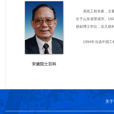
系统工程专家，主要从事
生于山东省荣成市。19
获副博士学位，后又获
1994年当选中国工
宋健院士百科
关于