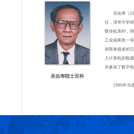
吴佑寿（1925
任，清华大学研
数传机系列，用
工业成果奖一等
矩阵来描述的汉
入计算机的瓶颈
并参加了数字电
吴佑寿院士百科
1995年当