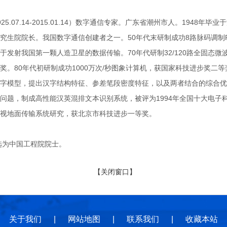
.07.14-2015.01.14）数字通信专家。广东省潮州市人。1948
究生院院长。我国数字通信创建者之一。50年代末研制成功8路脉码调制P
于发射我国第一颗人造卫星的数据传输。70年代研制32/120路全固态
奖。80年代初研制成功1000万次/秒图象计算机，获国家科技进步奖二
字模型，提出汉字结构特征、参差笔段密度特征，以及两者结合的综合优
问题，制成高性能汉英混排文本识别系统，被评为1994年全国十大电子
视地面传输系统研究，获北京市科技进步一等奖。
选为中国工程院院士。
【关闭窗口】
关于我们
|
网站地图
|
联系我们
|
收藏本站