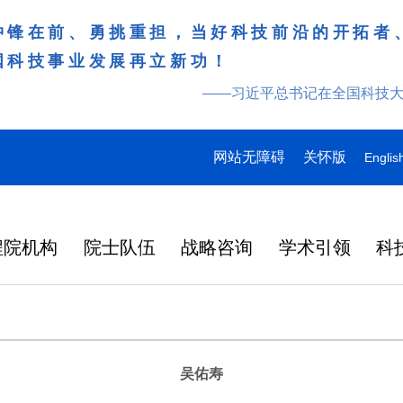
冲锋在前、勇挑重担，当好科技前沿的开拓者
国科技事业发展再立新功！
——习近平总书记在全国科技
网站无障碍
关怀版
Englis
程院机构
院士队伍
战略咨询
学术引领
科
吴佑寿