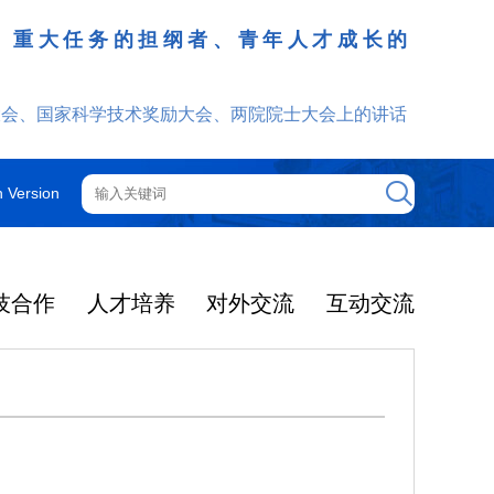
、重大任务的担纲者、青年人才成长的
发挥
大会、国家科学技术奖励大会、两院院士大会上的讲话
h Version
技合作
人才培养
对外交流
互动交流