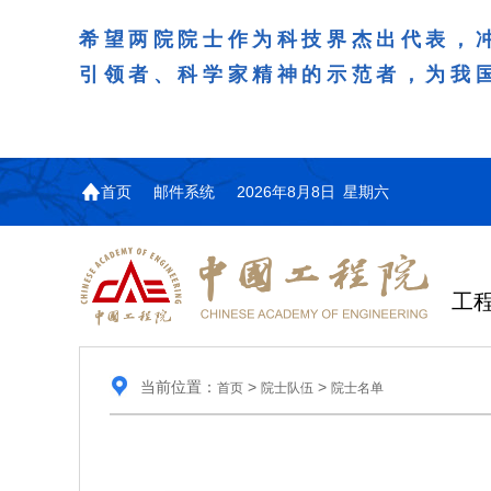
希望两院院士作为科技界杰出代表，
引领者、科学家精神的示范者，为我
首页
邮件系统
2026年8月8日 星期六
工
当前位置：
>
>
首页
院士队伍
院士名单