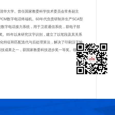
年毕业于清华大学。曾任国家教委科学技术委员会常务副主
CM数字电话终端机。60年代负责研制并生产SCA型
微波数字电话接力系统，用于卫星通信系统，获电子部
等奖。85年以来研究汉字识别，建立了以笔段及其关系
化特征和匹配迭代与后处理算法，解决了印刷汉字输
科技成果之一，获国家教委科技进步奖一等奖。领导