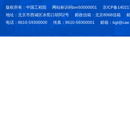
版权所有：中国工程院
网站标识码bm50000001
京ICP备14021
地址：北京市西城区冰窖口胡同2号
邮政信箱：北京8068信箱
邮
电话：8610-59300000
传真：8610-59300001
邮箱：bgt@cae.