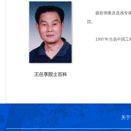
摄影测量及遥感专家，主
院。
1997年当选中国工
王任享院士百科
关于