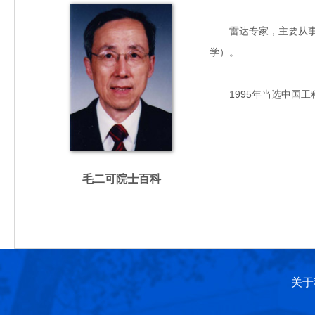
雷达专家，主要从事雷达
学）。
1995年当选中国工
毛二可院士百科
关于