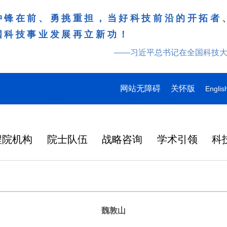
冲锋在前、勇挑重担，当好科技前沿的开拓者
国科技事业发展再立新功！
——习近平总书记在全国科技
网站无障碍
关怀版
Englis
程院机构
院士队伍
战略咨询
学术引领
科
魏敦山