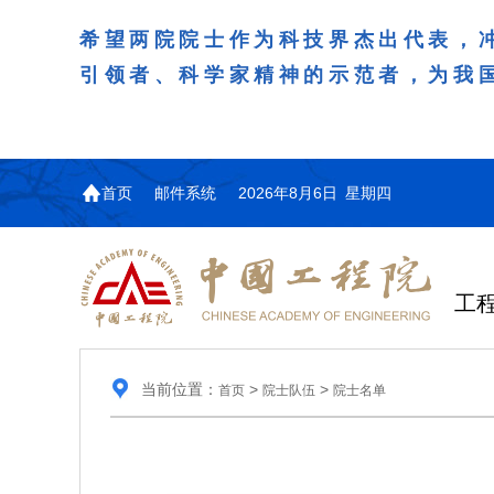
希望两院院士作为科技界杰出代表，
引领者、科学家精神的示范者，为我
首页
邮件系统
2026年8月6日 星期四
工
当前位置：
>
>
首页
院士队伍
院士名单