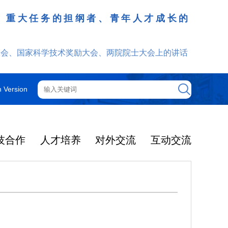
、重大任务的担纲者、青年人才成长的
发挥
大会、国家科学技术奖励大会、两院院士大会上的讲话
h Version
技合作
人才培养
对外交流
互动交流