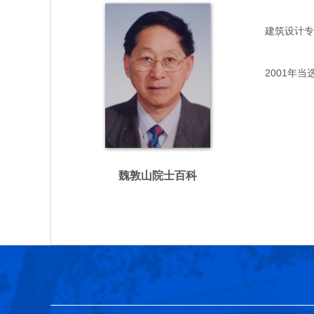
建筑设计专家，
2001年当
魏敦山院士百科