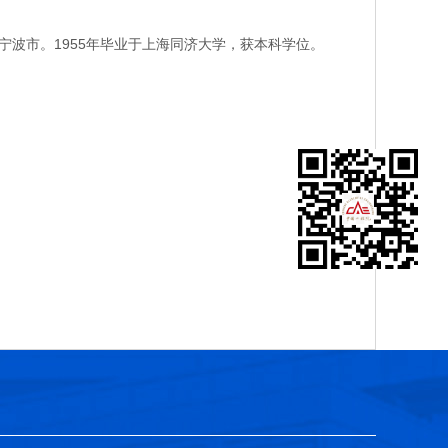
波市。1955年毕业于上海同济大学，获本科学位。