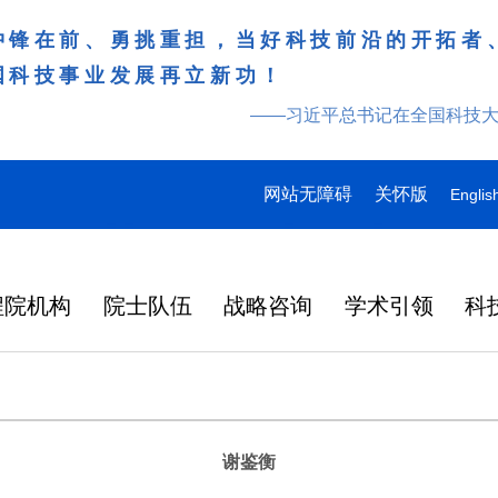
冲锋在前、勇挑重担，当好科技前沿的开拓者
国科技事业发展再立新功！
——习近平总书记在全国科技
网站无障碍
关怀版
Englis
程院机构
院士队伍
战略咨询
学术引领
科
谢鉴衡