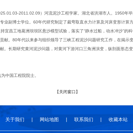
.01.03-2011.02.09）河流泥沙工程学家。湖北省洪湖市人。195
专业副博士学位。60年代研究制定了裁弯取直水力计算及河床变形计算
主持宜昌工地葛洲坝坝区悬沙模型试验，落实了“静水过船，动水冲沙”的
贡献。80年代以来参与组织领导了三峡工程泥沙问题研究工作，在揭示
献。长期研究黄河泥沙问题，对黄河下游河口三角洲演变，纵剖面形态变
选为中国工程院院士。
【关闭窗口】
关于我们
|
网站地图
|
联系我们
|
收藏本站