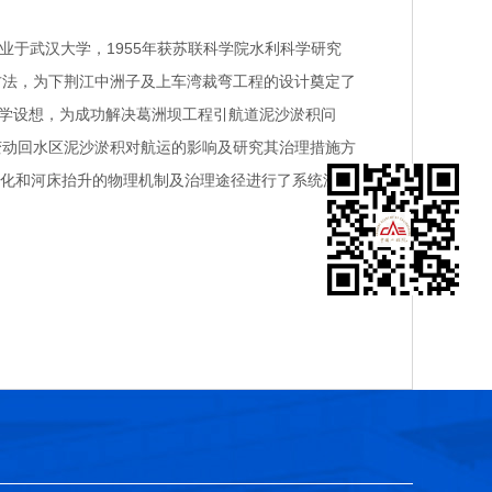
0年毕业于武汉大学，1955年获苏联科学院水利科学研究
方法，为下荆江中洲子及上车湾裁弯工程的设计奠定了
科学设想，为成功解决葛洲坝工程引航道泥沙淤积问
变动回水区泥沙淤积对航运的影响及研究其治理措施方
化和河床抬升的物理机制及治理途径进行了系统深入