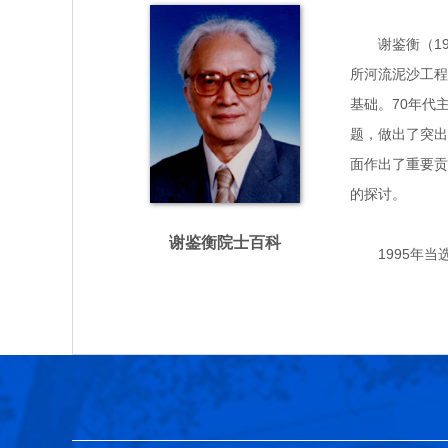
谢鉴衡（1925
所河流泥沙工程
基础。70年代
题，做出了突出
面作出了重要贡
的探讨。
谢鉴衡院士百科
1995年当