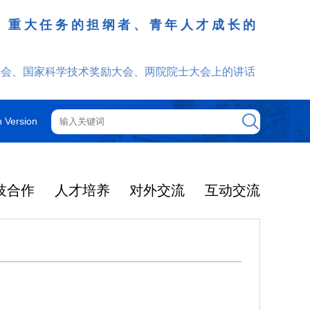
、重大任务的担纲者、青年人才成长的
发挥
大会、国家科学技术奖励大会、两院院士大会上的讲话
h Version
技合作
人才培养
对外交流
互动交流