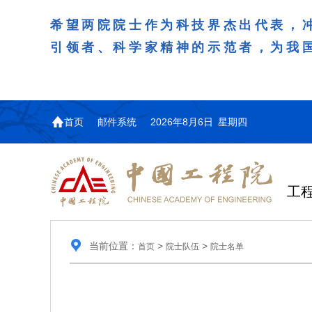
希望两院院士作为科技界杰出代表，
引领者、科学家精神的示范者，为我
首页
邮件系统
2026年8月6日 星期四
工
当前位置：
>
>
首页
院士队伍
院士名单