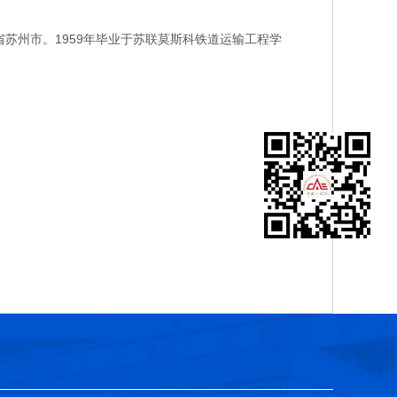
苏州市。1959年毕业于苏联莫斯科铁道运输工程学