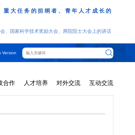
、重大任务的担纲者、青年人才成长的
发挥
大会、国家科学技术奖励大会、两院院士大会上的讲话
h Version
技合作
人才培养
对外交流
互动交流