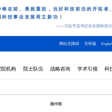
冲锋在前、勇挑重担，当好科技前沿的开拓者
国科技事业发展再立新功！
——习近平总书记在全国科技
网站无障碍
关怀版
Englis
程院机构
院士队伍
战略咨询
学术引领
科
施仲衡