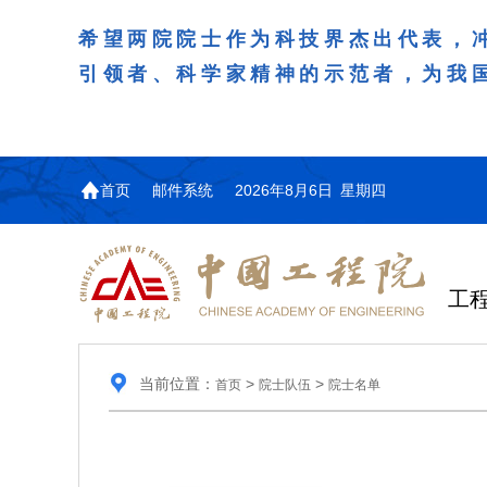
希望两院院士作为科技界杰出代表，
引领者、科学家精神的示范者，为我
首页
邮件系统
2026年8月6日 星期四
工
当前位置：
>
>
首页
院士队伍
院士名单