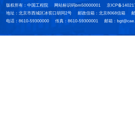
版权所有：中国工程院
网站标识码bm50000001
京ICP备14021
地址：北京市西城区冰窖口胡同2号
邮政信箱：北京8068信箱
邮
电话：8610-59300000
传真：8610-59300001
邮箱：bgt@cae.