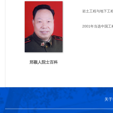
岩土工程与地下工程专家
2001年当选中国工
郑颖人院士百科
关于