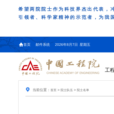
希望两院院士作为科技界杰出代表，
引领者、科学家精神的示范者，为我
首页
邮件系统
2026年8月7日 星期五
工
当前位置：
>
>
首页
院士队伍
院士名单