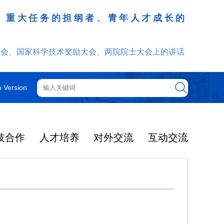
、重大任务的担纲者、青年人才成长的
发挥
大会、国家科学技术奖励大会、两院院士大会上的讲话
h Version
技合作
人才培养
对外交流
互动交流