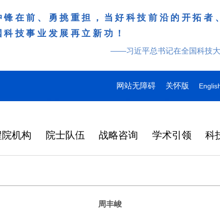
冲锋在前、勇挑重担，当好科技前沿的开拓者
国科技事业发展再立新功！
——习近平总书记在全国科技
网站无障碍
关怀版
Englis
程院机构
院士队伍
战略咨询
学术引领
科
周丰峻