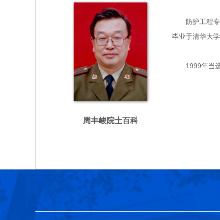
防护工程专家，
毕业于清华大学
1999年当
周丰峻院士百科