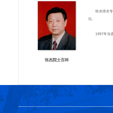
给水排水专家，
位。
1997年当
张杰院士百科