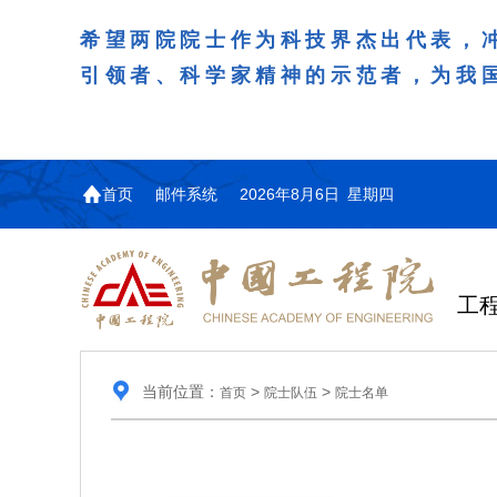
希望两院院士作为科技界杰出代表，
引领者、科学家精神的示范者，为我
首页
邮件系统
2026年8月6日 星期四
工
当前位置：
>
>
首页
院士队伍
院士名单