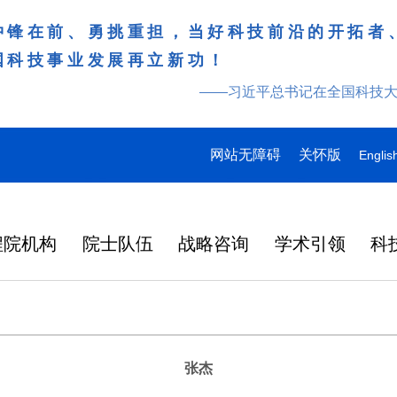
冲锋在前、勇挑重担，当好科技前沿的开拓者
国科技事业发展再立新功！
——习近平总书记在全国科技
网站无障碍
关怀版
Englis
程院机构
院士队伍
战略咨询
学术引领
科
张杰