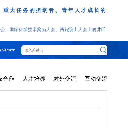
、重大任务的担纲者、青年人才成长的
发挥
大会、国家科学技术奖励大会、两院院士大会上的讲话
h Version
技合作
人才培养
对外交流
互动交流