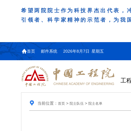
希望两院院士作为科技界杰出代表，
引领者、科学家精神的示范者，为我
首页
邮件系统
2026年8月7日 星期五
工
当前位置：
>
>
首页
院士队伍
院士名单