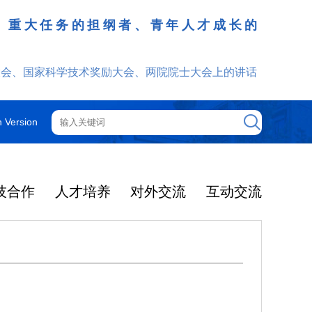
、重大任务的担纲者、青年人才成长的
发挥
大会、国家科学技术奖励大会、两院院士大会上的讲话
h Version
技合作
人才培养
对外交流
互动交流