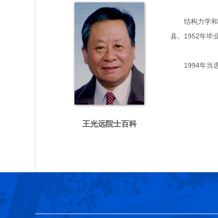
结构力学和工程
县。1952年
1994年当
王光远院士百科