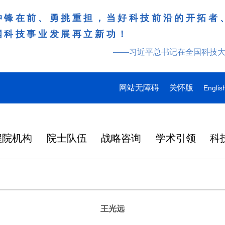
冲锋在前、勇挑重担，当好科技前沿的开拓者
国科技事业发展再立新功！
——习近平总书记在全国科技
网站无障碍
关怀版
Englis
程院机构
院士队伍
战略咨询
学术引领
科
王光远