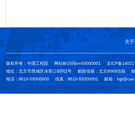
关于
版权所有：中国工程院
网站标识码bm50000001
京ICP备14021
地址：北京市西城区冰窖口胡同2号
邮政信箱：北京8068信箱
邮
电话：8610-59300000
传真：8610-59300001
邮箱：bgt@cae.