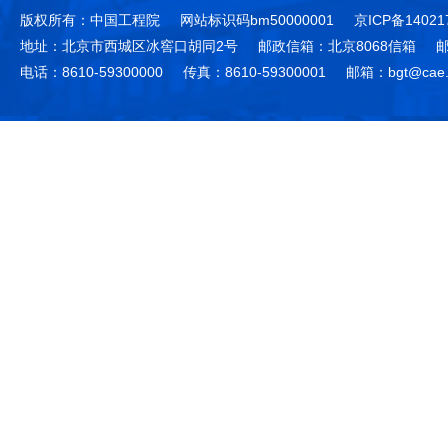
版权所有：中国工程院
网站标识码bm50000001
京ICP备14021
地址：北京市西城区冰窖口胡同2号
邮政信箱：北京8068信箱
邮
电话：8610-59300000
传真：8610-59300001
邮箱：bgt@cae.