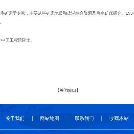
床学专家，主要从事矿床地质和盐湖综合资源及热水矿床研究。1934年
。
选中国工程院院士。
【关闭窗口】
关于我们
|
网站地图
|
联系我们
|
收藏本站