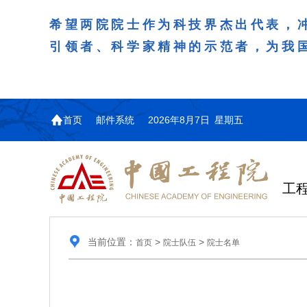
希望两院院士作为科技界杰出代表，
引领者、科学家精神的示范者，为我
首页
邮件系统
2026年8月7日 星期五
工
当前位置：
>
>
首页
院士队伍
院士名单