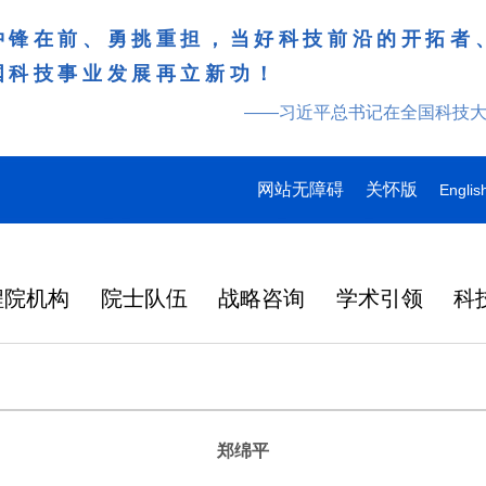
冲锋在前、勇挑重担，当好科技前沿的开拓者
国科技事业发展再立新功！
——习近平总书记在全国科技
网站无障碍
关怀版
Englis
程院机构
院士队伍
战略咨询
学术引领
科
郑绵平