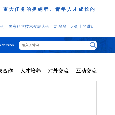
、重大任务的担纲者、青年人才成长的
发挥
大会、国家科学技术奖励大会、两院院士大会上的讲话
h Version
技合作
人才培养
对外交流
互动交流