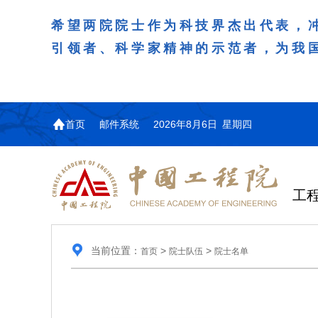
希望两院院士作为科技界杰出代表，
引领者、科学家精神的示范者，为我
首页
邮件系统
2026年8月6日 星期四
工
当前位置：
>
>
首页
院士队伍
院士名单