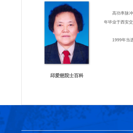
高功率脉冲技术
年毕业于西安交
1999年当
邱爱慈院士百科