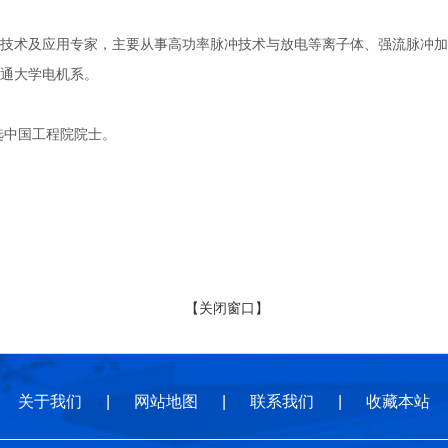
及应用专家，主要从事高功率脉冲技术与放电等离子体、强流脉冲加速器研
通大学电机系。
选中国工程院院士。
【关闭窗口】
关于我们
|
网站地图
|
联系我们
|
收藏本站