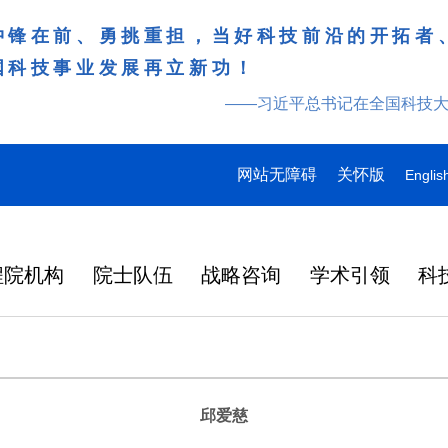
冲锋在前、勇挑重担，当好科技前沿的开拓者
国科技事业发展再立新功！
——习近平总书记在全国科技
网站无障碍
关怀版
Englis
程院机构
院士队伍
战略咨询
学术引领
科
邱爱慈