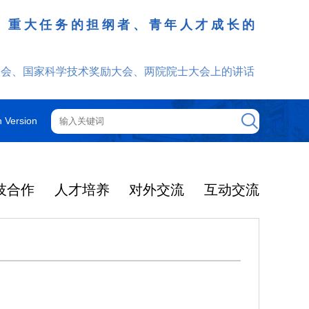
、重大任务的担纲者、青年人才成长的
发挥
大会、国家科学技术奖励大会、两院院士大会上的讲话
h Version
技合作
人才培养
对外交流
互动交流