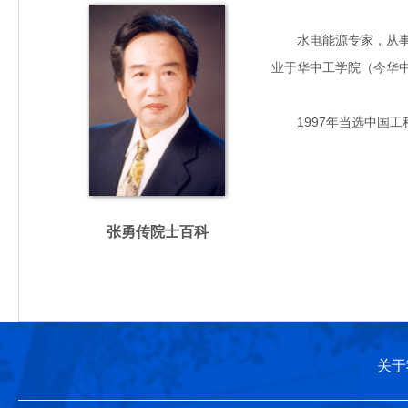
水电能源专家，从事水资
业于华中工学院（今华
1997年当选中国工
张勇传院士百科
关于