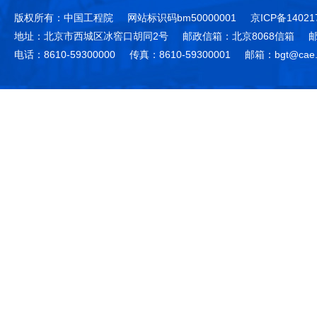
版权所有：中国工程院
网站标识码bm50000001
京ICP备14021
地址：北京市西城区冰窖口胡同2号
邮政信箱：北京8068信箱
邮
电话：8610-59300000
传真：8610-59300001
邮箱：bgt@cae.