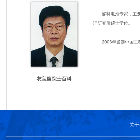
燃料电池专家，主要从事
理研究所硕士学位。
2003年当选中国工
衣宝廉院士百科
关于