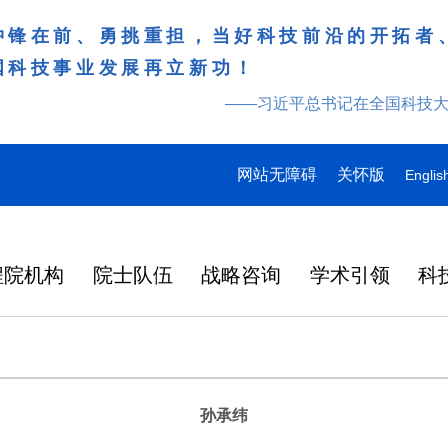
冲锋在前、勇挑重担，当好科技前沿的开拓者
国科技事业发展再立新功！
——习近平总书记在全国科技
网站无障碍
关怀版
Englis
程院机构
院士队伍
战略咨询
学术引领
科
孙承纬