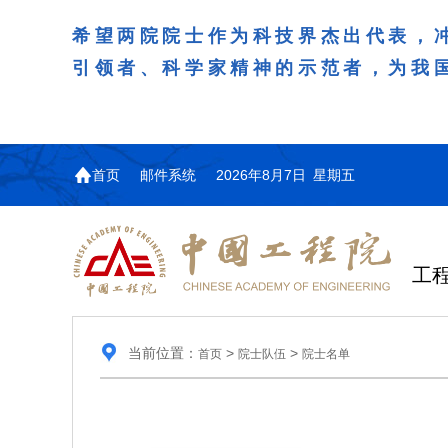
希望两院院士作为科技界杰出代表，
引领者、科学家精神的示范者，为我
首页
邮件系统
2026年8月7日 星期五
工
当前位置：
>
>
首页
院士队伍
院士名单