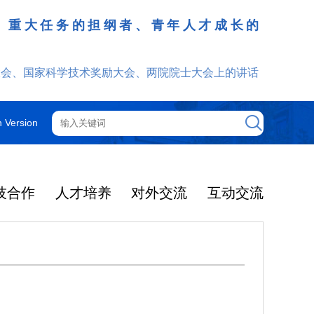
、重大任务的担纲者、青年人才成长的
发挥
大会、国家科学技术奖励大会、两院院士大会上的讲话
h Version
技合作
人才培养
对外交流
互动交流