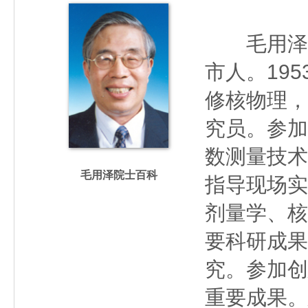
毛用泽（19
市人。19
修核物理，
究员。参加
数测量技术
毛用泽院士百科
指导现场实
剂量学、核
要科研成果
究。参加创
重要成果。