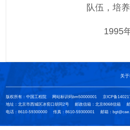
队伍，培养
1995
关于
版权所有：中国工程院
网站标识码bm50000001
京ICP备14021
地址：北京市西城区冰窖口胡同2号
邮政信箱：北京8068信箱
邮
电话：8610-59300000
传真：8610-59300001
邮箱：bgt@cae.