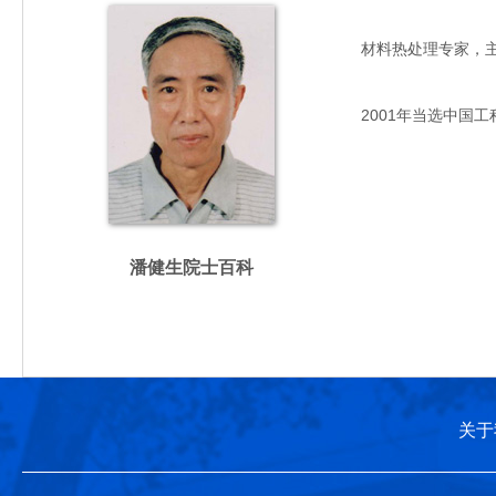
材料热处理专家，主要从
2001年当选中国工
潘健生院士百科
关于