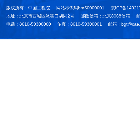
版权所有：中国工程院
网站标识码bm50000001
京ICP备14021
地址：北京市西城区冰窖口胡同2号
邮政信箱：北京8068信箱
邮
电话：8610-59300000
传真：8610-59300001
邮箱：bgt@cae.