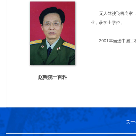
无人驾驶飞机专家，主要
业，获学士学位。
2001年当选中国工
赵煦院士百科
关于