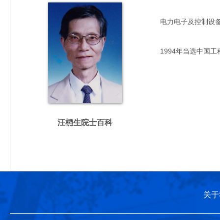
电力电子及控制设备专家
1994年当选中国工
汪槱生院士百科
关于