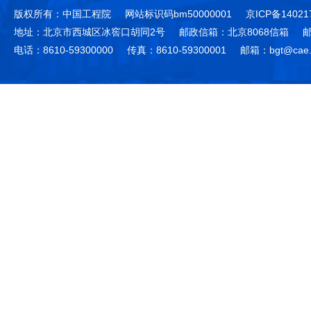
版权所有：中国工程院
网站标识码bm50000001
京ICP备14021
地址：北京市西城区冰窖口胡同2号
邮政信箱：北京8068信箱
邮
电话：8610-59300000
传真：8610-59300001
邮箱：bgt@cae.