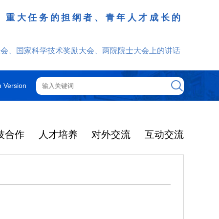
、重大任务的担纲者、青年人才成长的
发挥
大会、国家科学技术奖励大会、两院院士大会上的讲话
h Version
技合作
人才培养
对外交流
互动交流