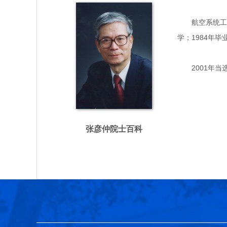
航空系统工程及
学；1984年
2001年当
张彦仲院士百科