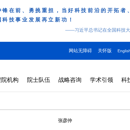
冲锋在前、勇挑重担，当好科技前沿的开拓者
国科技事业发展再立新功！
——习近平总书记在全国科技
网站无障碍
关怀版
Englis
程院机构
院士队伍
战略咨询
学术引领
科
张彦仲