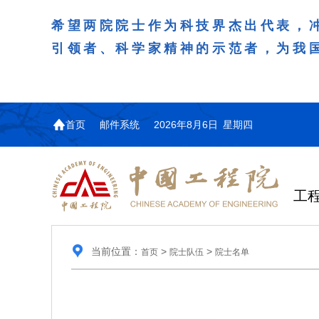
希望两院院士作为科技界杰出代表，
引领者、科学家精神的示范者，为我
首页
邮件系统
2026年8月6日 星期四
工
当前位置：
>
>
首页
院士队伍
院士名单