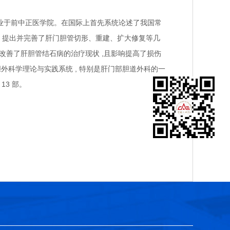
4 年毕业于前中正医学院。在国际上首先系统论述了我国常
 , 提出并完善了肝门胆管切形、重建、扩大修复等几
改善了肝胆管结石病的治疗现状 ,且影响提高了损伤
外科学理论与实践系统 , 特别是肝门部胆道外科的一
13 部。