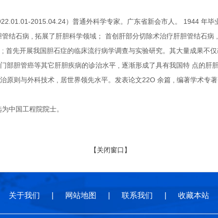
.01.01-2015.04.24）普通外科学专家。广东省新会市人。 194
胆管结石病 , 拓展了肝胆科学领域； 首创肝部分切除术治疗肝胆管结石病
 ; 首先开展我国胆石症的临床流行病学调查与实验研究。其大量成果不仅
门部胆管癌等其它肝胆疾病的诊治水平 , 逐渐形成了具有我国特 点的肝胆
原则与外科技术 , 居世界领先水平。发表论文22O 余篇 , 编著学术专著 
选为中国工程院院士。
【关闭窗口】
关于我们
|
网站地图
|
联系我们
|
收藏本站