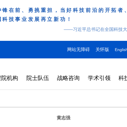
冲锋在前、勇挑重担，当好科技前沿的开拓者
国科技事业发展再立新功！
——习近平总书记在全国科技
网站无障碍
关怀版
Englis
程院机构
院士队伍
战略咨询
学术引领
科
黄志强