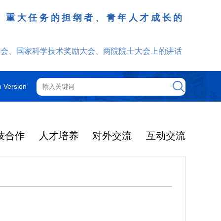
、重大任务的担纲者、青年人才成长的
发挥
大会、国家科学技术奖励大会、两院院士大会上的讲话
h Version
技合作
人才培养
对外交流
互动交流