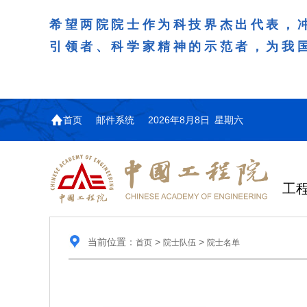
希望两院院士作为科技界杰出代表，
引领者、科学家精神的示范者，为我
首页
邮件系统
2026年8月8日 星期六
工
当前位置：
>
>
首页
院士队伍
院士名单