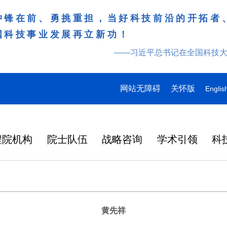
冲锋在前、勇挑重担，当好科技前沿的开拓者
国科技事业发展再立新功！
——习近平总书记在全国科技
网站无障碍
关怀版
Englis
程院机构
院士队伍
战略咨询
学术引领
科
黄先祥