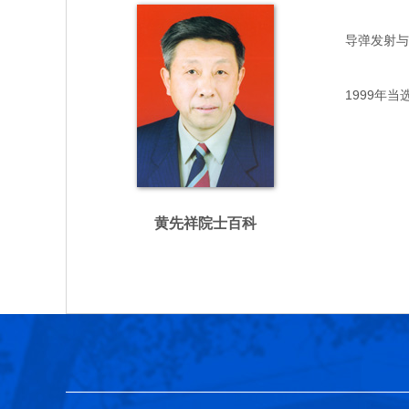
导弹发射与运用
1999年当
黄先祥院士百科