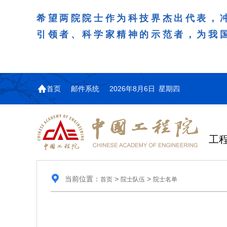
希望两院院士作为科技界杰出代表，
引领者、科学家精神的示范者，为我
首页
邮件系统
2026年8月6日 星期四
工
当前位置：
>
>
首页
院士队伍
院士名单