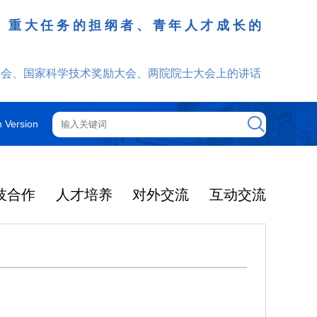
、重大任务的担纲者、青年人才成长的
发挥
大会、国家科学技术奖励大会、两院院士大会上的讲话
h Version
技合作
人才培养
对外交流
互动交流